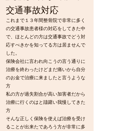
交通事故対応
​これまで１３年間整骨院で非常に多く
の交通事故患者様の対応をしてきた中
で、ほとんどの方は交通事故でどう対
応すべきかを知ってる方は居ませんで
した。
保険会社に言われ向こうの言う通りに
治療を終わったけどまだ痛いから自分
のお金で治療に来ましたと言うような
方
私の方が過失割合が高い加害者だから
治療に行くのはと躊躇い我慢してきた
方
そんな正しく保険を使えば治療を受け
ることが出来たであろう方が非常に多